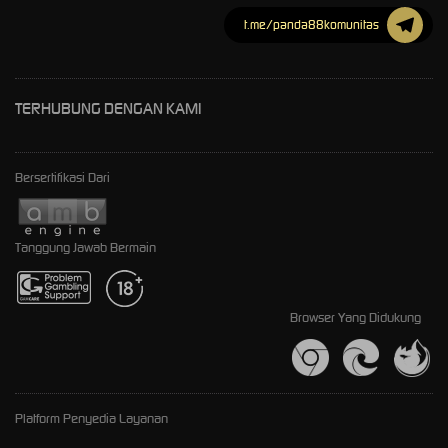
t.me/panda88komunitas
TERHUBUNG DENGAN KAMI
Bersertifikasi Dari
Tanggung Jawab Bermain
Browser Yang Didukung
Platform Penyedia Layanan