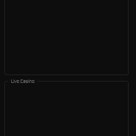
Live Casino