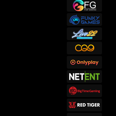
sep****6
IDR
415,300.00
Gates of Hades