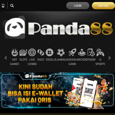
LOGIN
DAFTAR
HOT
SLOTS
LIVE
RACE
TOGEL
OLAHRAGA
CRASH
ARCADE
POKER
E-
SABUN
GAMES
CASINO
GAME
SPORTS
AYAM