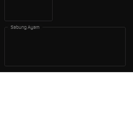
Sabung Ayam