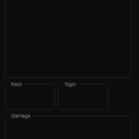
Race
Togel
Olahraga