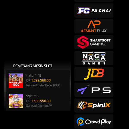
PEMENANG MESIN SLOT
makb****2
IDR
1,592,560.00
Gates of Gatot Kaca 1000
sep****6
IDR
1,520,550.00
Gates of Olympus™
songkl****3
IDR
1,110,000.00
Gates of Olympus™