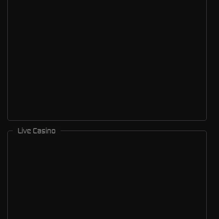
Live Casino