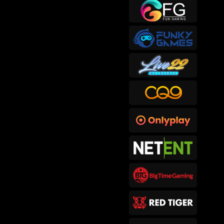
sep****6
IDR
415,300.00
Gates of Hades