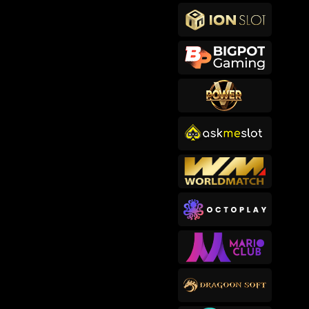
makb****2
IDR
767,400.00
Cowboy Coins
songkl****3
IDR
756,150.00
Gates of Olympus™
sep****6
IDR
619,000.00
Gates of Olympus™
makb****2
IDR
593,200.00
Cowboy Coins
usop****3
IDR
582,820.00
Bigger Barn House Bonanza
bub****3
IDR
482,000.00
Starlight Princess