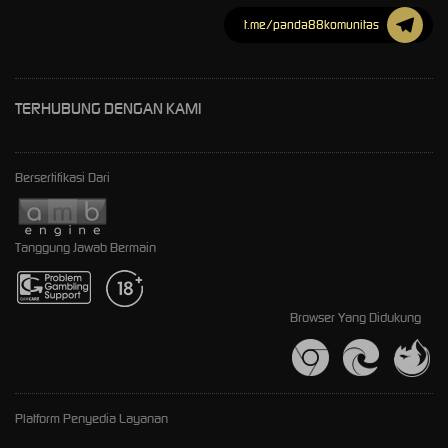
t.me/panda88komunitas
TERHUBUNG DENGAN KAMI
Bersertifikasi Dari
Tanggung Jawab Bermain
Browser Yang Didukung
Platform Penyedia Layanan