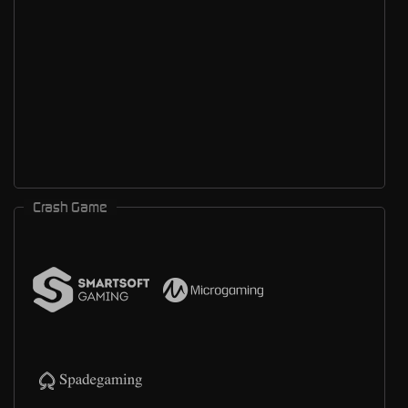
Crash Game