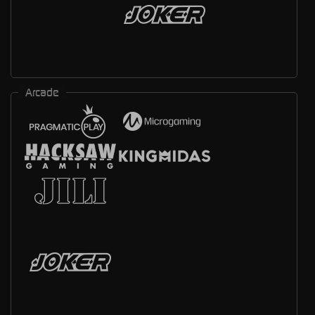
Arcade