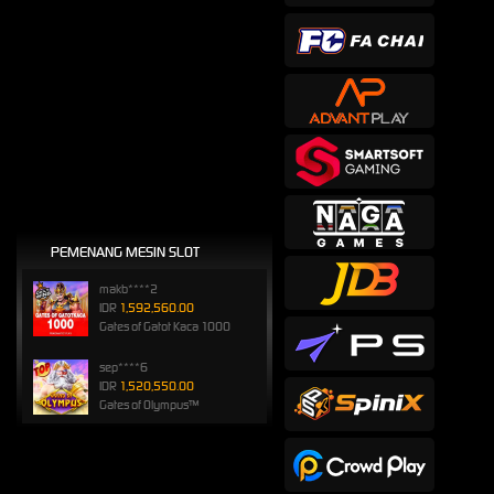
PEMENANG MESIN SLOT
makb****2
IDR
1,592,560.00
Gates of Gatot Kaca 1000
sep****6
IDR
1,520,550.00
Gates of Olympus™
songkl****3
IDR
1,110,000.00
Gates of Olympus™