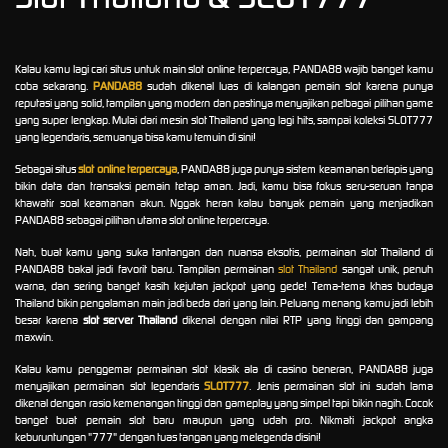
Kalau kamu lagi cari situs untuk main slot online terpercaya, PANDA88 wajib banget kamu
coba sekarang.
PANDA88
sudah dikenal luas di kalangan pemain slot karena punya
reputasi yang solid, tampilan yang modern dan pastinya menyajikan pelbagai pilihan game
yang super lengkap. Mulai dari mesin slot Thailand yang lagi hits, sampai koleksi SLOT777
yang legendaris, semuanya bisa kamu temuin di sini!
Sebagai situs
slot online terpercaya
, PANDA88 juga punya sistem keamanan berlapis yang
bikin data dan transaksi pemain tetap aman. Jadi, kamu bisa fokus seru-seruan tanpa
khawatir soal keamanan akun. Nggak heran kalau banyak pemain yang menjadikan
PANDA88 sebagai pilihan utama slot online terpercaya.
Nah, buat kamu yang suka tantangan dan nuansa eksotis, permainan slot Thailand di
PANDA88 bakal jadi favorit baru. Tampilan permainan
slot Thailand
sangat unik, penuh
warna, dan sering banget kasih kejutan jackpot yang gede! Tema-tema khas budaya
Thailand bikin pengalaman main jadi beda dari yang lain. Peluang menang kamu jadi lebih
besar karena
slot server Thailand
dikenal dengan nilai RTP yang tinggi dan gampang
maxwin.
Kalau kamu penggemar permainan slot klasik ala di casino beneran, PANDA88 juga
menyajikan permainan slot legendaris
SLOT777
. Jenis permainan slot ini sudah lama
dikenal dengan rasio kemenangan tinggi dan gameplay yang simpel tapi bikin nagih. Cocok
banget buat pemain slot baru maupun yang udah pro. Nikmati jackpot angka
keburuntungan "777" dengan tuas tangan yang melegenda disini!